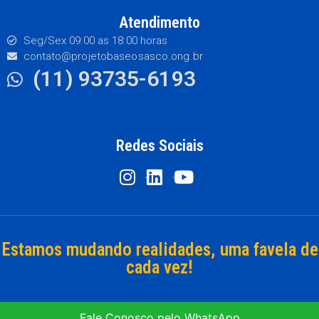
Atendimento
Seg/Sex 09:00 as 18:00 horas
contato@projetobaseosasco.ong.br
(11) 93735-6193
Redes Sociais
Estamos mudando realidades, uma favela de
cada vez!
Fale Conosco pelo WhatsApp