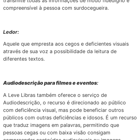
transmite todas as informações de modo fidedigno e
compreensível à pessoa com surdocegueira.
Ledor:
Aquele que empresta aos cegos e deficientes visuais
através de sua voz a possibilidade da leitura de
diferentes textos.
Audiodescrição para filmes e eventos
:
A Leve Libras também oferece o serviço de
Audiodescrição, o recurso é direcionado ao público
com deficiência visual, mas pode beneficiar outros
públicos com outras deficiências e idosos. É um recurso
que traduz imagens em palavras, permitindo que
pessoas cegas ou com baixa visão consigam
compreender conteúdos audiovisuais ou imagens