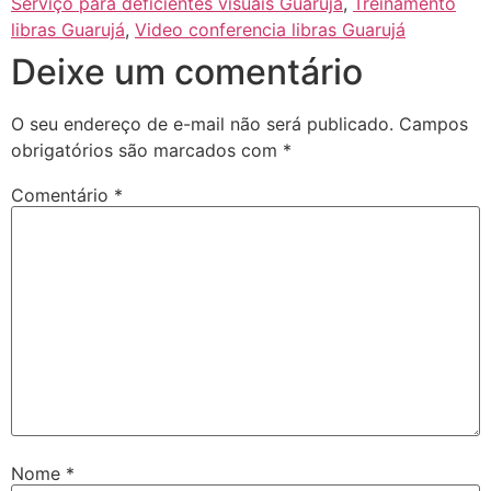
Serviço para deficientes visuais Guarujá
,
Treinamento
libras Guarujá
,
Video conferencia libras Guarujá
Deixe um comentário
O seu endereço de e-mail não será publicado.
Campos
obrigatórios são marcados com
*
Comentário
*
Nome
*