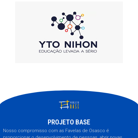
PROJETO BASE
Nosso compromisso com as Favelas de Osasco é
proporcionar o desenvolvimento de pessoas, abrir novas