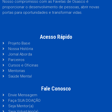
Nosso compromisso com as Favelas de Osasco é
proporcionar o desenvolvimento de pessoas, abrir novas
portas para oportunidades e transformar vidas.
Acesso Rápido
Projeto Base
Nossa História
Jornal Aborda
Parceiros
Cursos e Oficinas
Mentorias
Saúde Mental
Fale Conosco
Envie Mensagem
Faça SUA DOAÇÃO
Seja Mentor(a)
Seja Voluntário(a)