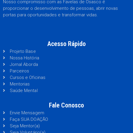
Nosso compromisso com as Favelas de Osasco é
proporcionar o desenvolvimento de pessoas, abrir novas
portas para oportunidades e transformar vidas.
Acesso Rápido
Projeto Base
Nossa História
Jornal Aborda
Parceiros
Cursos e Oficinas
Mentorias
Saúde Mental
Fale Conosco
Envie Mensagem
Faça SUA DOAÇÃO
Seja Mentor(a)
Seja Voluntário(a)