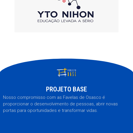
PROJETO BASE
Nosso compromisso com as Favelas de Osasco é
proporcionar o desenvolvimento de pessoas, abrir novas
portas para oportunidades e transformar vidas.