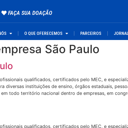
FAÇA SUA DOAÇÃO
NÓS
O QUE OFERECEMOS
PARCEIROS
JORNA
 empresa São Paulo
ulo
ssionais qualificados, certificados pelo MEC, e especializa
 diversas instituições de ensino, órgãos estaduais, pesso
em todo território nacional dentro de empresas, em congre
ssionais qualificados, certificados pelo MEC, e especializa