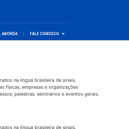
L ABORDA
FALE CONOSCO
dos na língua brasileira de sinais.
as físicas, empresas e organizações
ssos, palestras, seminários e eventos gerais,
dos na língua brasileira de sinais.