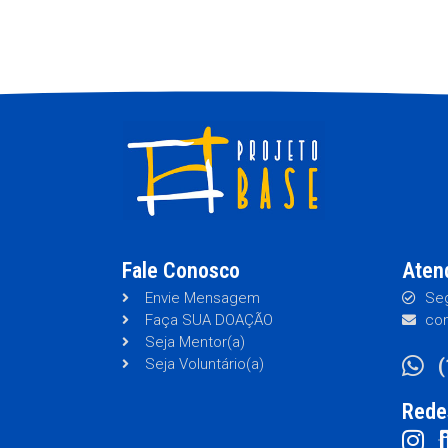
Fale Conosco
Aten
Envie Mensagem
Seg
Faça SUA DOAÇÃO
con
Seja Mentor(a)
Seja Voluntário(a)
Rede