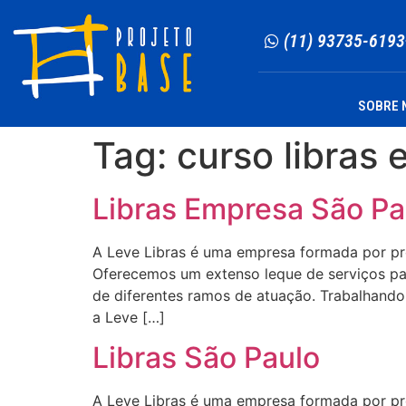
(11) 93735-6193
SOBRE 
Tag:
curso libras
Libras Empresa São Pa
A Leve Libras é uma empresa formada por profi
Oferecemos um extenso leque de serviços para
de diferentes ramos de atuação. Trabalhando 
a Leve […]
Libras São Paulo
A Leve Libras é uma empresa formada por profi