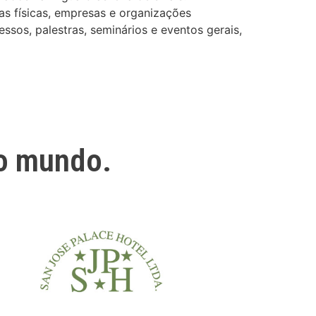
as físicas, empresas e organizações
ssos, palestras, seminários e eventos gerais,
o mundo.