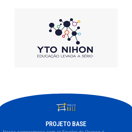
PROJETO BASE
Nosso compromisso com as Favelas de Osasco é