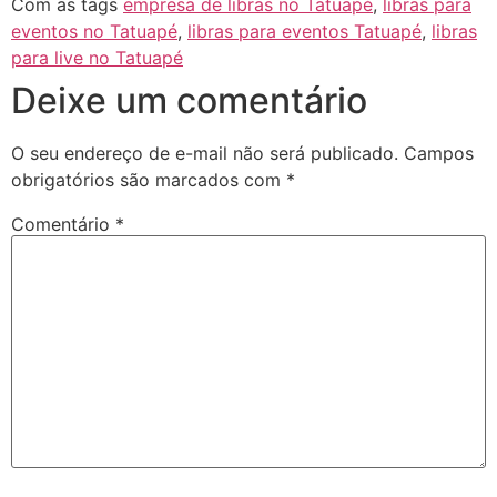
Com as tags
empresa de libras no Tatuapé
,
libras para
eventos no Tatuapé
,
libras para eventos Tatuapé
,
libras
para live no Tatuapé
Deixe um comentário
O seu endereço de e-mail não será publicado.
Campos
obrigatórios são marcados com
*
Comentário
*