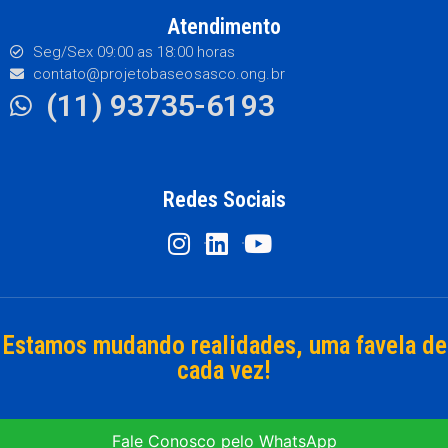
Atendimento
Seg/Sex 09:00 as 18:00 horas
contato@projetobaseosasco.ong.br
(11) 93735-6193
Redes Sociais
Estamos mudando realidades, uma favela de
cada vez!
Fale Conosco pelo WhatsApp