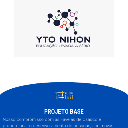
PROJETO BASE
Nosso compromisso com as Favelas de Osasco é
proporcionar o desenvolvimento de pessoas, abrir novas