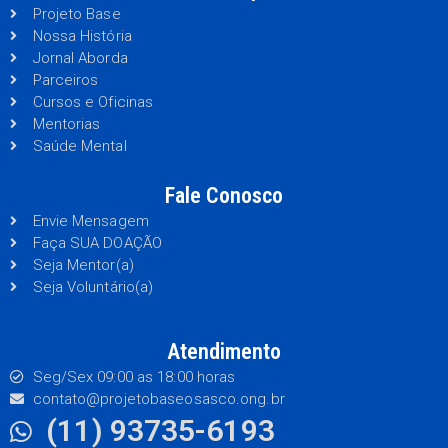
Projeto Base
Nossa História
Jornal Aborda
Parceiros
Cursos e Oficinas
Mentorias
Saúde Mental
Fale Conosco
Envie Mensagem
Faça SUA DOAÇÃO
Seja Mentor(a)
Seja Voluntário(a)
Atendimento
Seg/Sex 09:00 as 18:00 horas
contato@projetobaseosasco.ong.br
(11) 93735-6193