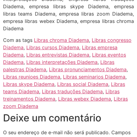
Diadema, empresa libras skype Diadema, empresa
libras teams Diadema, empresa libras zoom Diadema,
empresa libras webex Diadema, empresa libras chroma
Diadema
Com as tags
Libras chroma Diadema
,
Libras congresso
Diadema
,
Libras cursos Diadema
,
Libras empresa
Diadema
,
Libras entrevistas Diadema
,
Libras eventos
Diadema
,
Libras interpretações Diadema
,
Libras
palestras Diadema
,
Libras pronunciamentos Diadema
,
Libras reunioes Diadema
,
Libras seminarios Diadema
,
Libras skype Diadema
,
Libras social Diadema
,
Libras
teams Diadema
,
Libras traduções Diadema
,
Libras
treinamentos Diadema
,
Libras webex Diadema
,
Libras
zoom Diadema
Deixe um comentário
O seu endereço de e-mail não será publicado.
Campos