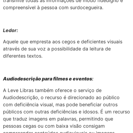
transmite todas as informações de modo fidedigno e
compreensível à pessoa com surdocegueira.
Ledor:
Aquele que empresta aos cegos e deficientes visuais
através de sua voz a possibilidade da leitura de
diferentes textos.
Audiodescrição para filmes e eventos
:
A Leve Libras também oferece o serviço de
Audiodescrição, o recurso é direcionado ao público
com deficiência visual, mas pode beneficiar outros
públicos com outras deficiências e idosos. É um recurso
que traduz imagens em palavras, permitindo que
pessoas cegas ou com baixa visão consigam
compreender conteúdos audiovisuais ou imagens