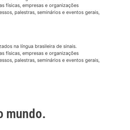
as físicas, empresas e organizações
ssos, palestras, seminários e eventos gerais,
dos na língua brasileira de sinais.
as físicas, empresas e organizações
ssos, palestras, seminários e eventos gerais,
o mundo.