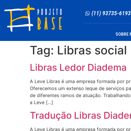
(11) 93735-6193
SOBRE 
Tag:
Libras socia
Libras Ledor Diadema
A Leve Libras é uma empresa formada por profi
Oferecemos um extenso leque de serviços para
de diferentes ramos de atuação. Trabalhando 
a Leve […]
Tradução Libras Diad
A Leve Libras é uma empresa formada por profi