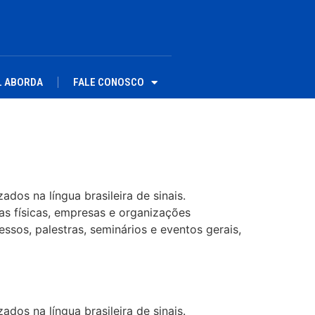
L ABORDA
FALE CONOSCO
dos na língua brasileira de sinais.
as físicas, empresas e organizações
ssos, palestras, seminários e eventos gerais,
dos na língua brasileira de sinais.