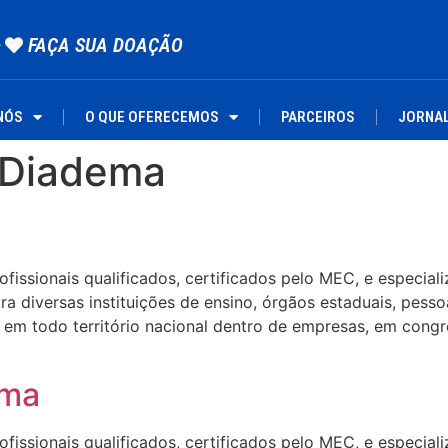
FAÇA SUA DOAÇÃO
NÓS
O QUE OFERECEMOS
PARCEIROS
JORNA
l Diadema
ssionais qualificados, certificados pelo MEC, e especializa
 diversas instituições de ensino, órgãos estaduais, pesso
em todo território nacional dentro de empresas, em congre
ema
ssionais qualificados, certificados pelo MEC, e especializa