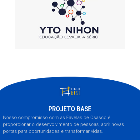
PROJETO BASE
Nosso compromisso com as Favelas de Osasco é
proporcionar o desenvolvimento de pessoas, abrir novas
portas para oportunidades e transformar vidas.