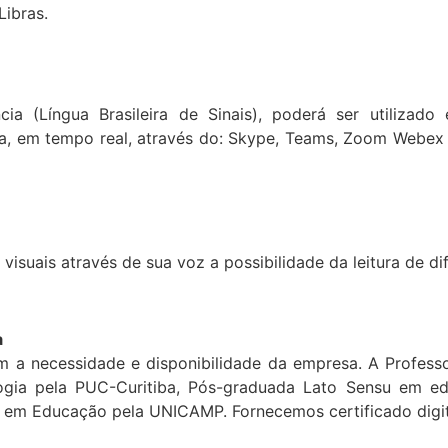
Libras.
ia (Língua Brasileira de Sinais), poderá ser utilizado
cia, em tempo real, através do: Skype, Teams, Zoom Web
isuais através de sua voz a possibilidade da leitura de dif
a
 a necessidade e disponibilidade da empresa. A Profess
ia pela PUC-Curitiba, Pós-graduada Lato Sensu em ed
 em Educação pela UNICAMP. Fornecemos certificado digit