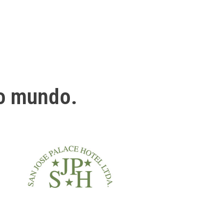
o mundo.