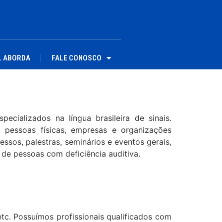
L ABORDA
FALE CONOSCO
ecializados na língua brasileira de sinais.
, pessoas físicas, empresas e organizações
ssos, palestras, seminários e eventos gerais,
e pessoas com deficiência auditiva.
 etc. Possuímos profissionais qualificados com