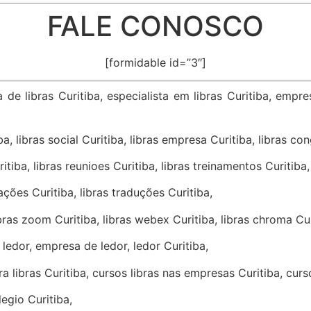
FALE CONOSCO
[formidable id=”3″]
a de libras Curitiba, especialista em libras Curitiba, empre
ba, libras social Curitiba, libras empresa Curitiba, libras co
tiba, libras reunioes Curitiba, libras treinamentos Curitiba,
tações Curitiba, libras traduções Curitiba,
ibras zoom Curitiba, libras webex Curitiba, libras chroma Cur
 ledor, empresa de ledor, ledor Curitiba,
ura libras Curitiba, cursos libras nas empresas Curitiba, cur
legio Curitiba,