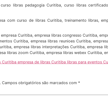
curso libras pedagogia Curitiba, curso libras certificado
sa com curso de libras Curitiba, treinamento libras, emp
s empresa Curitiba, empresa libras congresso Curitiba, empr
mentos Curitiba, empresa libras reunioes Curitiba, empresa
uritiba, empresa libras interpretações Curitiba, empresa l
resa libras zoom Curitiba, empresa libras webex Curitiba, e
 Curitiba empresa de libras Curitiba libras para eventos Curi
.
Campos obrigatórios são marcados com
*