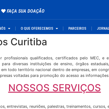
FAÇA SUA DOAÇÃO
NÓS
O QUE OFERECEMOS
PARCEIROS
JORNA
os Curitiba
ofissionais qualificados, certificados pelo MEC, e esp
ara diversas instituições de ensino, órgãos estaduais
em todo território nacional dentro de empresas, em congre
presas voltadas para promoção do acesso as informações d
NOSSOS SERVIÇOS
os, entrevistas, reuniões, palestras, treinamentos, cursos,