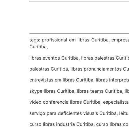
tags: profissional em libras Curitiba, empres
Curitiba,
libras eventos Curitiba, libras palestras Curiti
palestras Curitiba, libras pronunciamentos Curi
entrevistas em libras Curitiba, libras interpre
skype libras Curitiba, libras teams Curitiba, l
video conferencia libras Curitiba, especialista
serviço para deficientes visuais Curitiba, leit
curso libras industria Curitiba, curso libras co