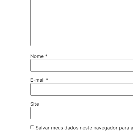
Nome
*
E-mail
*
Site
Salvar meus dados neste navegador para a