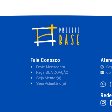
Fale Conosco
Aten
Envie Mensagem
Seg
Faça SUA DOAÇÃO
con
Seja Mentor(a)
Seja Voluntário(a)
Rede