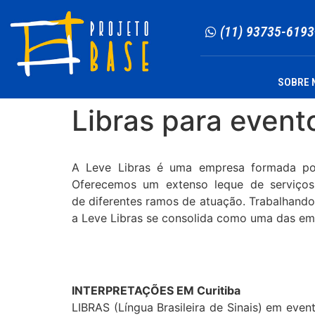
(11) 93735-6193
SOBRE 
Libras para event
A Leve Libras é uma empresa formada por pr
Oferecemos um extenso leque de serviços p
de diferentes ramos de atuação. Trabalhando 
a Leve Libras se consolida como uma das em
INTERPRETAÇÕES EM Curitiba
LIBRAS (Língua Brasileira de Sinais) em event