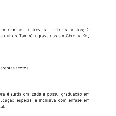
 em reuniões, entrevistas e treinamentos; O
ex e outros. Também gravamos em Chroma Key
erentes textos.
ora é surda oralizada e possui graduação em
ucação especial e inclusiva com ênfase em
al.