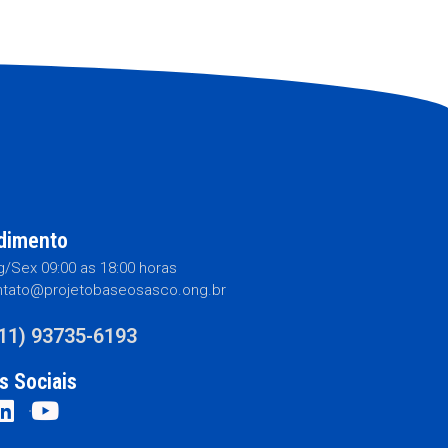
dimento
/Sex 09:00 as 18:00 horas
tato@projetobaseosasco.ong.br
(11) 93735-6193
s Sociais