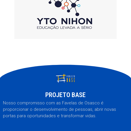
PROJETO BASE
Nosso compromisso com as Favelas de Osasco é
proporcionar o desenvolvimento de pessoas, abrir novas
portas para oportunidades e transformar vidas.