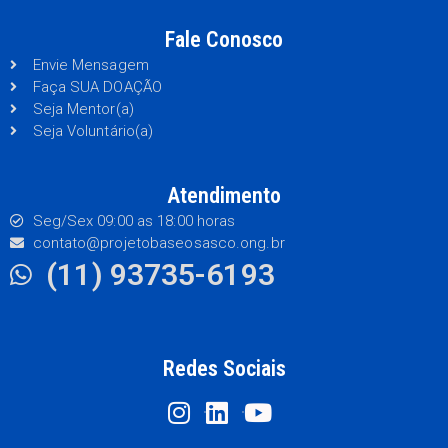
Fale Conosco
Envie Mensagem
Faça SUA DOAÇÃO
Seja Mentor(a)
Seja Voluntário(a)
Atendimento
Seg/Sex 09:00 as 18:00 horas
contato@projetobaseosasco.ong.br
(11) 93735-6193
Redes Sociais