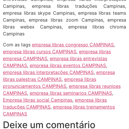
Campinas, empresa libras traduções Campinas,
empresa libras skype Campinas, empresa libras teams
Campinas, empresa libras zoom Campinas, empresa
libras webex Campinas, empresa libras chroma
Campinas
Com as tags
empresa libras congresso CAMPINAS
,
empresa libras cursos CAMPINAS
,
empresa libras
empresa CAMPINAS
,
empresa libras entrevistas
CAMPINAS
,
empresa libras eventos CAMPINAS
,
empresa libras interpretações CAMPINAS
,
empresa
libras palestras CAMPINAS
,
empresa libras
pronunciamentos CAMPINAS
,
empresa libras reunioes
CAMPINAS
,
empresa libras seminarios CAMPINAS
,
Empresa libras social Campinas
,
empresa libras
traduções CAMPINAS
,
empresa libras treinamentos
CAMPINAS
Deixe um comentário