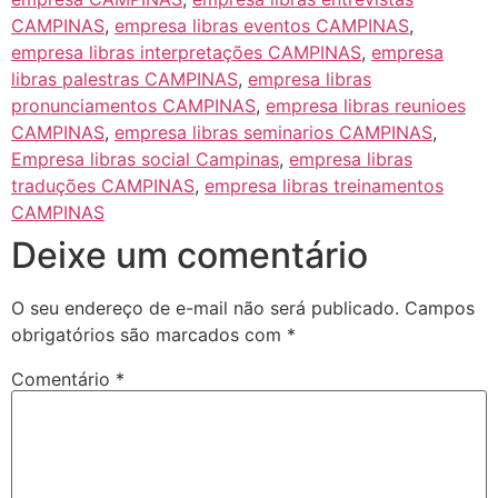
CAMPINAS
,
empresa libras eventos CAMPINAS
,
empresa libras interpretações CAMPINAS
,
empresa
libras palestras CAMPINAS
,
empresa libras
pronunciamentos CAMPINAS
,
empresa libras reunioes
CAMPINAS
,
empresa libras seminarios CAMPINAS
,
Empresa libras social Campinas
,
empresa libras
traduções CAMPINAS
,
empresa libras treinamentos
CAMPINAS
Deixe um comentário
O seu endereço de e-mail não será publicado.
Campos
obrigatórios são marcados com
*
Comentário
*