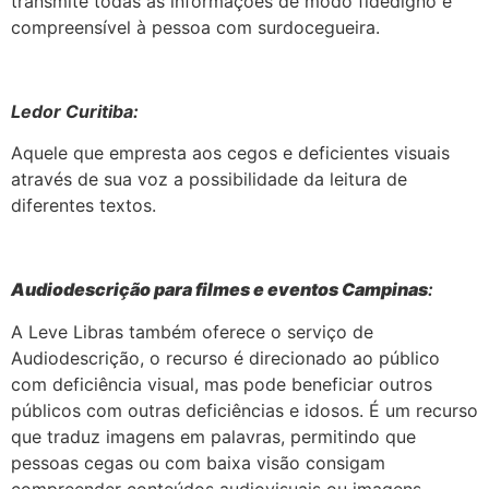
transmite todas as informações de modo fidedigno e
compreensível à pessoa com surdocegueira.
Ledor Curitiba:
Aquele que empresta aos cegos e deficientes visuais
através de sua voz a possibilidade da leitura de
diferentes textos.
Audiodescrição para filmes e eventos Campinas
:
A Leve Libras também oferece o serviço de
Audiodescrição, o recurso é direcionado ao público
com deficiência visual, mas pode beneficiar outros
públicos com outras deficiências e idosos. É um recurso
que traduz imagens em palavras, permitindo que
pessoas cegas ou com baixa visão consigam
compreender conteúdos audiovisuais ou imagens