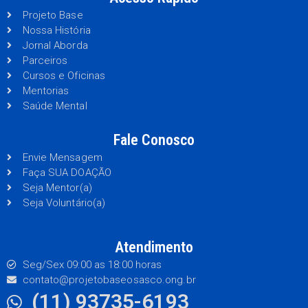
Projeto Base
Nossa História
Jornal Aborda
Parceiros
Cursos e Oficinas
Mentorias
Saúde Mental
Fale Conosco
Envie Mensagem
Faça SUA DOAÇÃO
Seja Mentor(a)
Seja Voluntário(a)
Atendimento
Seg/Sex 09:00 as 18:00 horas
contato@projetobaseosasco.ong.br
(11) 93735-6193