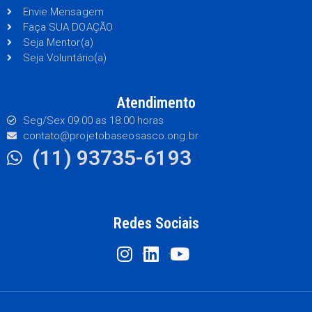
Envie Mensagem
Faça SUA DOAÇÃO
Seja Mentor(a)
Seja Voluntário(a)
Atendimento
Seg/Sex 09:00 as 18:00 horas
contato@projetobaseosasco.ong.br
(11) 93735-6193
Redes Sociais