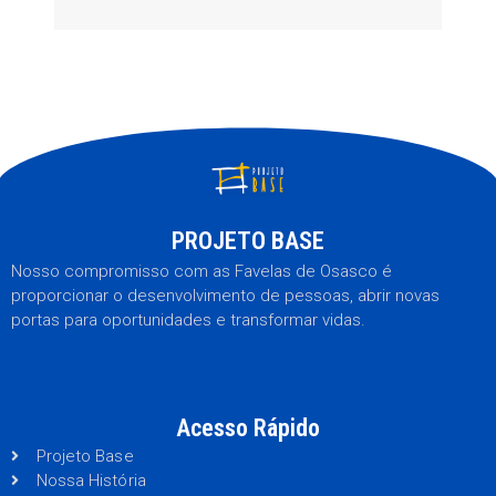
PROJETO BASE
Nosso compromisso com as Favelas de Osasco é
proporcionar o desenvolvimento de pessoas, abrir novas
portas para oportunidades e transformar vidas.
Acesso Rápido
Projeto Base
Nossa História