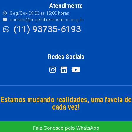
Atendimento
Seg/Sex 09:00 as 18:00 horas
contato@projetobaseosasco.ong.br
(11) 93735-6193
Redes Sociais
Estamos mudando realidades, uma favela de
cada vez!
Fale Conosco pelo WhatsApp