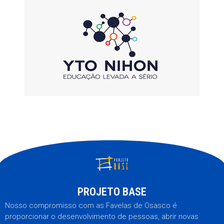
PROJETO BASE
Nosso compromisso com as Favelas de Osasco é
proporcionar o desenvolvimento de pessoas, abrir novas