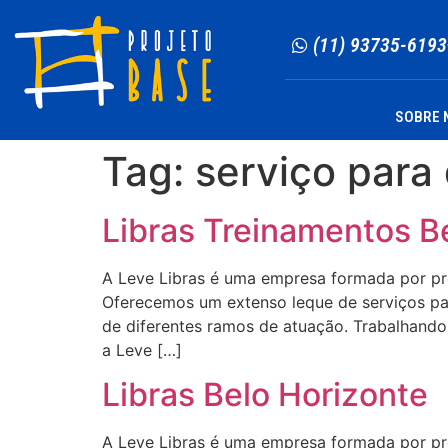
(11) 93735-6193
SOBRE 
Tag:
serviço para 
Libras Treinamentos B
A Leve Libras é uma empresa formada por profi
Oferecemos um extenso leque de serviços para
de diferentes ramos de atuação. Trabalhando 
a Leve […]
Libras Belo Horizonte
A Leve Libras é uma empresa formada por profi