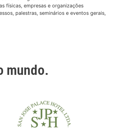
as físicas, empresas e organizações
ssos, palestras, seminários e eventos gerais,
o mundo.