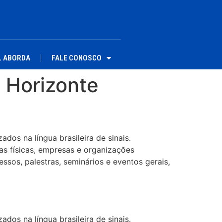
L ABORDA
FALE CONOSCO
o Horizonte
dos na língua brasileira de sinais.
as físicas, empresas e organizações
ssos, palestras, seminários e eventos gerais,
dos na língua brasileira de sinais.