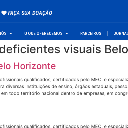
FAÇA SUA DOAÇÃO
NÓS
O QUE OFERECEMOS
PARCEIROS
JORNA
deficientes visuais Bel
elo Horizonte
ssionais qualificados, certificados pelo MEC, e especializa
 diversas instituições de ensino, órgãos estaduais, pesso
em todo território nacional dentro de empresas, em congre
ssionais qualificados, certificados pelo MEC, e especializa