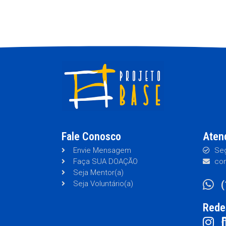
Fale Conosco
Aten
Envie Mensagem
Seg
Faça SUA DOAÇÃO
con
Seja Mentor(a)
Seja Voluntário(a)
Rede