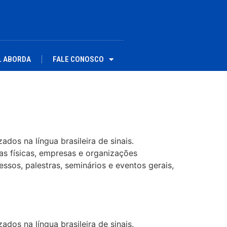
L ABORDA
FALE CONOSCO
dos na língua brasileira de sinais.
as físicas, empresas e organizações
ssos, palestras, seminários e eventos gerais,
dos na língua brasileira de sinais.