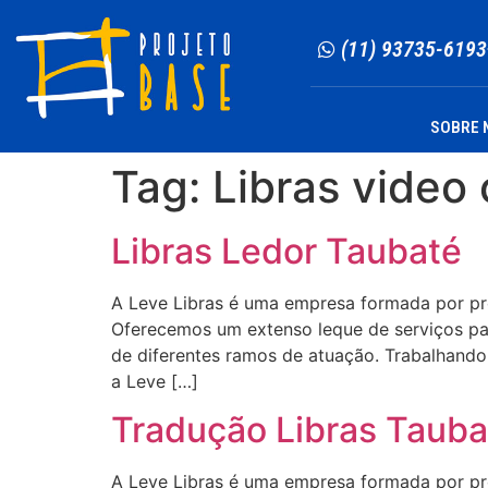
(11) 93735-6193
SOBRE 
Tag:
Libras video
Libras Ledor Taubaté
A Leve Libras é uma empresa formada por profi
Oferecemos um extenso leque de serviços para
de diferentes ramos de atuação. Trabalhando 
a Leve […]
Tradução Libras Tauba
A Leve Libras é uma empresa formada por profi