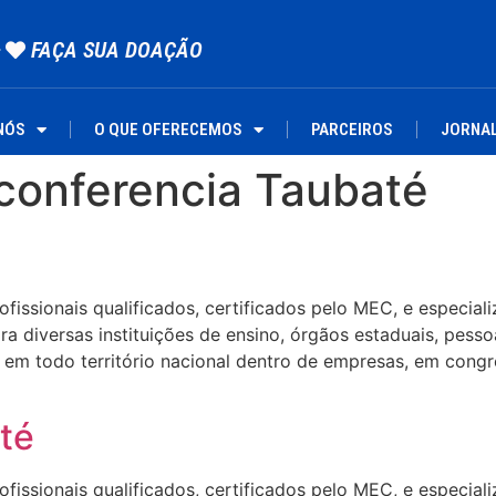
FAÇA SUA DOAÇÃO
NÓS
O QUE OFERECEMOS
PARCEIROS
JORNA
 conferencia Taubaté
ssionais qualificados, certificados pelo MEC, e especializa
 diversas instituições de ensino, órgãos estaduais, pesso
em todo território nacional dentro de empresas, em congre
té
ssionais qualificados, certificados pelo MEC, e especializa