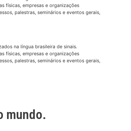
as físicas, empresas e organizações
ssos, palestras, seminários e eventos gerais,
dos na língua brasileira de sinais.
as físicas, empresas e organizações
ssos, palestras, seminários e eventos gerais,
o mundo.