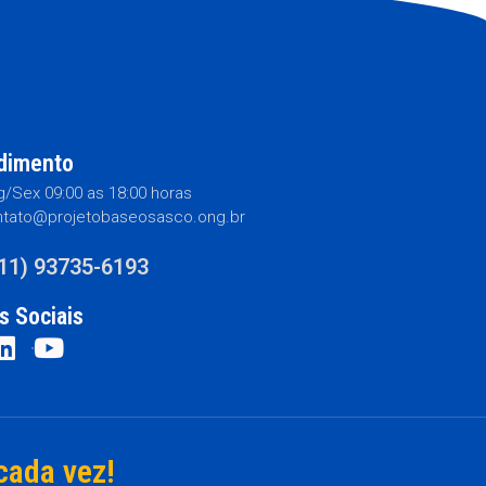
dimento
/Sex 09:00 as 18:00 horas
tato@projetobaseosasco.ong.br
(11) 93735-6193
s Sociais
cada vez!