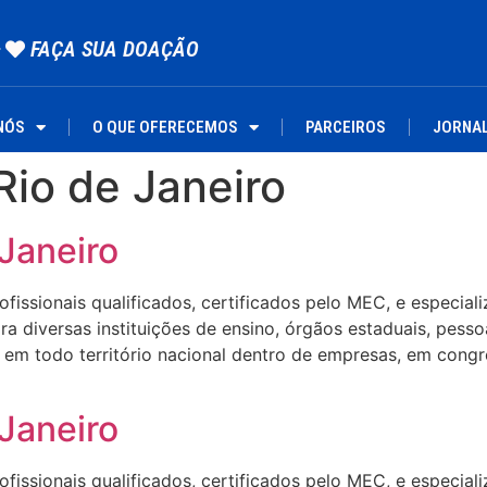
FAÇA SUA DOAÇÃO
NÓS
O QUE OFERECEMOS
PARCEIROS
JORNA
Rio de Janeiro
 Janeiro
ssionais qualificados, certificados pelo MEC, e especializa
 diversas instituições de ensino, órgãos estaduais, pesso
em todo território nacional dentro de empresas, em congre
 Janeiro
ssionais qualificados, certificados pelo MEC, e especializa