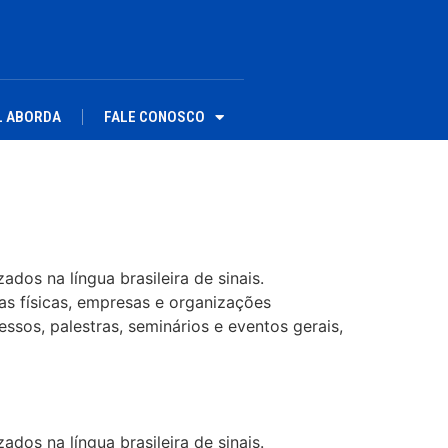
L ABORDA
FALE CONOSCO
dos na língua brasileira de sinais.
as físicas, empresas e organizações
ssos, palestras, seminários e eventos gerais,
dos na língua brasileira de sinais.