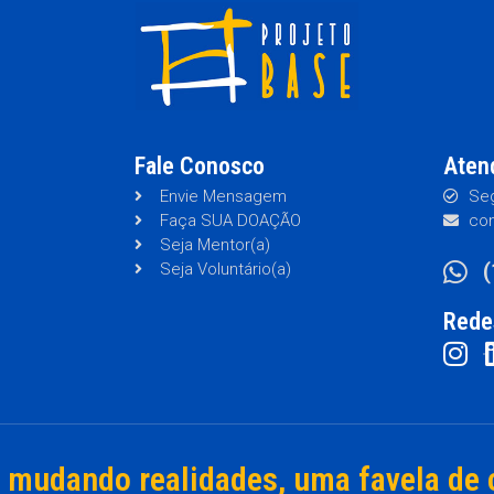
Fale Conosco
Aten
Envie Mensagem
Seg
Faça SUA DOAÇÃO
con
Seja Mentor(a)
Seja Voluntário(a)
Rede
mudando realidades, uma favela de 