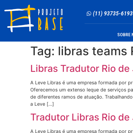
(11) 93735-6193
SOBRE 
Tag:
libras teams 
Libras Tradutor Rio de
A Leve Libras é uma empresa formada por profi
Oferecemos um extenso leque de serviços para
de diferentes ramos de atuação. Trabalhando 
a Leve […]
Tradutor Libras Rio de
A Leve Libras é uma empresa formada por profi