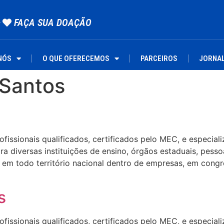
FAÇA SUA DOAÇÃO
NÓS
O QUE OFERECEMOS
PARCEIROS
JORNA
 Santos
ssionais qualificados, certificados pelo MEC, e especializa
 diversas instituições de ensino, órgãos estaduais, pesso
em todo território nacional dentro de empresas, em congre
s
ssionais qualificados, certificados pelo MEC, e especializa