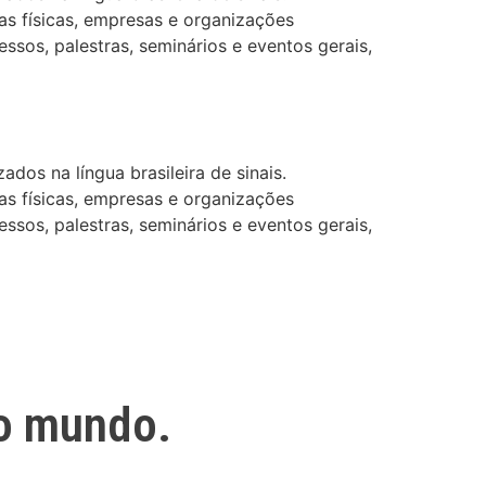
as físicas, empresas e organizações
ssos, palestras, seminários e eventos gerais,
dos na língua brasileira de sinais.
as físicas, empresas e organizações
ssos, palestras, seminários e eventos gerais,
o mundo.