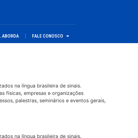
L ABORDA
FALE CONOSCO
dos na língua brasileira de sinais.
as físicas, empresas e organizações
ssos, palestras, seminários e eventos gerais,
dos na língua brasileira de sinais.