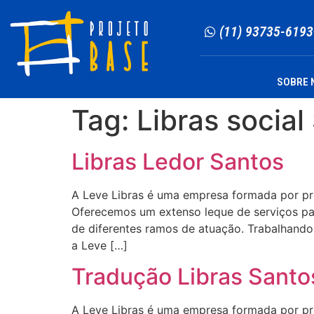
(11) 93735-6193
SOBRE 
Tag:
Libras social
Libras Ledor Santos
A Leve Libras é uma empresa formada por profi
Oferecemos um extenso leque de serviços para
de diferentes ramos de atuação. Trabalhando 
a Leve […]
Tradução Libras Santo
A Leve Libras é uma empresa formada por profi