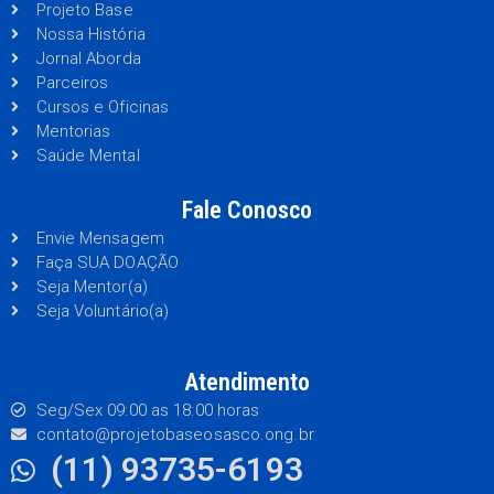
Projeto Base
Nossa História
Jornal Aborda
Parceiros
Cursos e Oficinas
Mentorias
Saúde Mental
Fale Conosco
Envie Mensagem
Faça SUA DOAÇÃO
Seja Mentor(a)
Seja Voluntário(a)
Atendimento
Seg/Sex 09:00 as 18:00 horas
contato@projetobaseosasco.ong.br
(11) 93735-6193