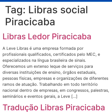
Tag:
Libras social
Piracicaba
Libras Ledor Piracicaba
A Leve Libras é uma empresa formada por
profissionais qualificados, certificados pelo MEC, e
especializados na língua brasileira de sinais.
Oferecemos um extenso leque de serviços para
diversas instituições de ensino, órgãos estaduais,
pessoas físicas, empresas e organizações de diferentes
ramos de atuação. Trabalhando em todo território
nacional dentro de empresas, em congressos, palestras,
seminários e eventos gerais, a Leve […]
Tradução Libras Piracicaba