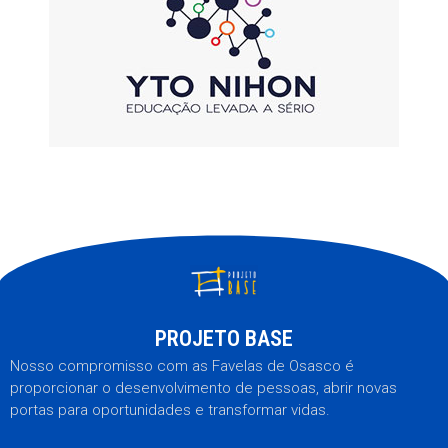
PROJETO BASE
Nosso compromisso com as Favelas de Osasco é
proporcionar o desenvolvimento de pessoas, abrir novas
portas para oportunidades e transformar vidas.