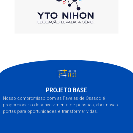
PROJETO BASE
Nosso compromisso com as Favelas de Osasco é
proporcionar o desenvolvimento de pessoas, abrir novas
portas para oportunidades e transformar vidas.