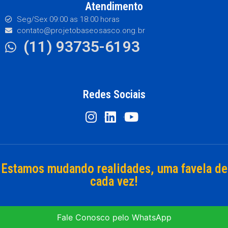
Atendimento
Seg/Sex 09:00 as 18:00 horas
contato@projetobaseosasco.ong.br
(11) 93735-6193
Redes Sociais
Estamos mudando realidades, uma favela de
cada vez!
Fale Conosco pelo WhatsApp