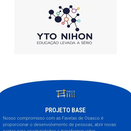
PROJETO BASE
Nosso compromisso com as Favelas de Osasco é
proporcionar o desenvolvimento de pessoas, abrir novas