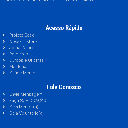
portas para oportunidades e transformar vidas.
Acesso Rápido
Projeto Base
Nossa História
Jornal Aborda
Parceiros
Cursos e Oficinas
Mentorias
Saúde Mental
Fale Conosco
Envie Mensagem
Faça SUA DOAÇÃO
Seja Mentor(a)
Seja Voluntário(a)