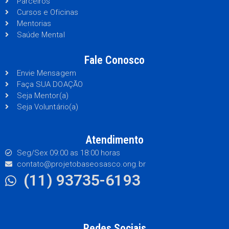
Parceiros
Cursos e Oficinas
Mentorias
Saúde Mental
Fale Conosco
Envie Mensagem
Faça SUA DOAÇÃO
Seja Mentor(a)
Seja Voluntário(a)
Atendimento
Seg/Sex 09:00 as 18:00 horas
contato@projetobaseosasco.ong.br
(11) 93735-6193
Redes Sociais