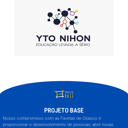
PROJETO BASE
Nosso compromisso com as Favelas de Osasco é
proporcionar o desenvolvimento de pessoas, abrir novas