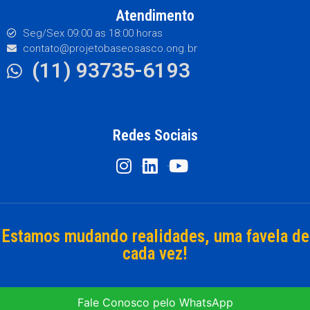
Atendimento
Seg/Sex 09:00 as 18:00 horas
contato@projetobaseosasco.ong.br
(11) 93735-6193
Redes Sociais
Estamos mudando realidades, uma favela de
cada vez!
Fale Conosco pelo WhatsApp