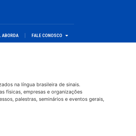
L ABORDA
FALE CONOSCO
dos na língua brasileira de sinais.
as físicas, empresas e organizações
ssos, palestras, seminários e eventos gerais,