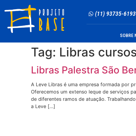
(11) 93735-6193
SOBRE 
Tag:
Libras curso
Libras Palestra São Be
A Leve Libras é uma empresa formada por profi
Oferecemos um extenso leque de serviços para
de diferentes ramos de atuação. Trabalhando 
a Leve […]