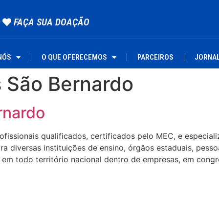
FAÇA SUA DOAÇÃO
NÓS
O QUE OFERECEMOS
PARCEIROS
JORNA
s São Bernardo
rnardo
ssionais qualificados, certificados pelo MEC, e especializa
 diversas instituições de ensino, órgãos estaduais, pesso
em todo território nacional dentro de empresas, em congre