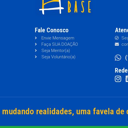
Fale Conosco
Aten
Envie Mensagem
Seg
Faça SUA DOAÇÃO
con
Seja Mentor(a)
Seja Voluntário(a)
Rede
mudando realidades, uma favela de 