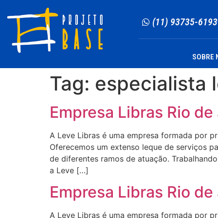
(11) 93735-6193
SOBRE 
Tag:
especialista 
Empresa Libras Rio de 
A Leve Libras é uma empresa formada por profi
Oferecemos um extenso leque de serviços para
de diferentes ramos de atuação. Trabalhando 
a Leve […]
Empresa Libras Rio de 
A Leve Libras é uma empresa formada por profi