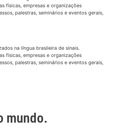
as físicas, empresas e organizações
ssos, palestras, seminários e eventos gerais,
dos na língua brasileira de sinais.
as físicas, empresas e organizações
ssos, palestras, seminários e eventos gerais,
o mundo.