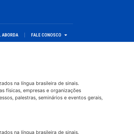
L ABORDA
FALE CONOSCO
dos na língua brasileira de sinais.
as físicas, empresas e organizações
ssos, palestras, seminários e eventos gerais,
dos na língua brasileira de sinais.