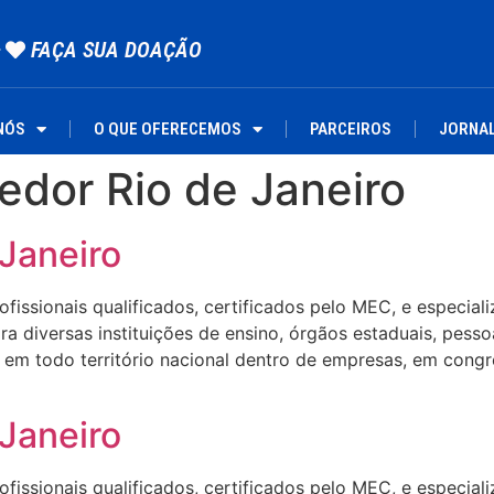
FAÇA SUA DOAÇÃO
NÓS
O QUE OFERECEMOS
PARCEIROS
JORNA
ledor Rio de Janeiro
Janeiro
ssionais qualificados, certificados pelo MEC, e especializa
 diversas instituições de ensino, órgãos estaduais, pesso
em todo território nacional dentro de empresas, em congre
Janeiro
ssionais qualificados, certificados pelo MEC, e especializa