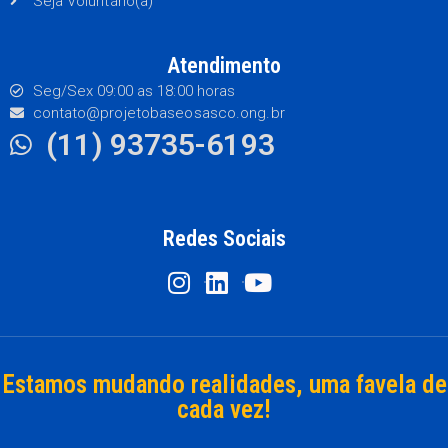
Seja Voluntário(a)
Atendimento
Seg/Sex 09:00 as 18:00 horas
contato@projetobaseosasco.ong.br
(11) 93735-6193
Redes Sociais
Estamos mudando realidades, uma favela de
cada vez!