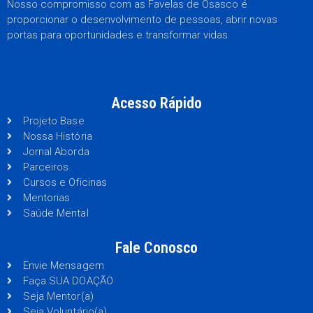
Nosso compromisso com as Favelas de Osasco é
proporcionar o desenvolvimento de pessoas, abrir novas
portas para oportunidades e transformar vidas.
Acesso Rápido
Projeto Base
Nossa História
Jornal Aborda
Parceiros
Cursos e Oficinas
Mentorias
Saúde Mental
Fale Conosco
Envie Mensagem
Faça SUA DOAÇÃO
Seja Mentor(a)
Seja Voluntário(a)