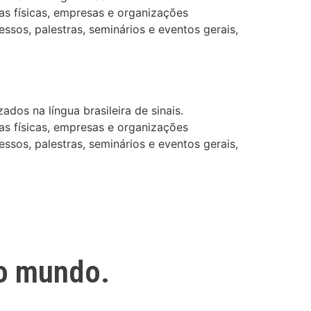
as físicas, empresas e organizações
ssos, palestras, seminários e eventos gerais,
dos na língua brasileira de sinais.
as físicas, empresas e organizações
ssos, palestras, seminários e eventos gerais,
o mundo.