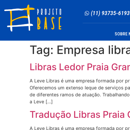
(11) 93735-6193
SOBRE 
Tag:
Empresa libr
Libras Ledor Praia Gra
A Leve Libras é uma empresa formada por profi
Oferecemos um extenso leque de serviços para
de diferentes ramos de atuação. Trabalhando 
a Leve […]
Tradução Libras Praia
A Leve Libras é uma empresa formada por profi