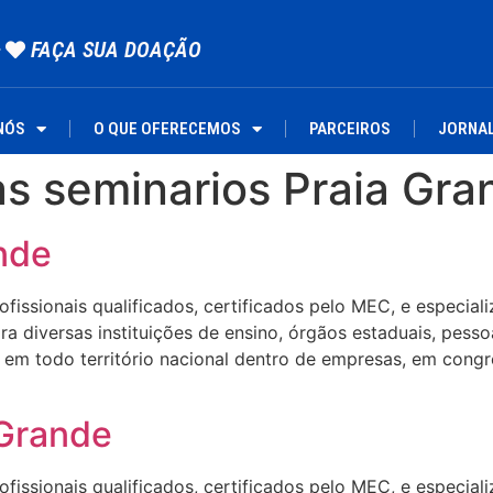
FAÇA SUA DOAÇÃO
NÓS
O QUE OFERECEMOS
PARCEIROS
JORNA
as seminarios Praia Gra
nde
ssionais qualificados, certificados pelo MEC, e especializa
 diversas instituições de ensino, órgãos estaduais, pesso
em todo território nacional dentro de empresas, em congre
 Grande
ssionais qualificados, certificados pelo MEC, e especializa