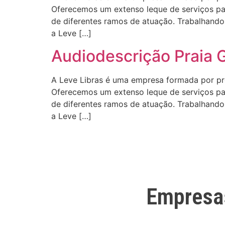
Oferecemos um extenso leque de serviços para
de diferentes ramos de atuação. Trabalhando 
a Leve […]
Audiodescrição Praia 
A Leve Libras é uma empresa formada por profi
Oferecemos um extenso leque de serviços para
de diferentes ramos de atuação. Trabalhando 
a Leve […]
Empresa