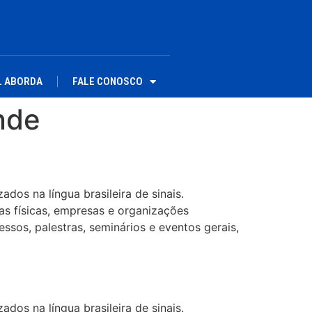
L ABORDA
FALE CONOSCO
nde
dos na língua brasileira de sinais.
as físicas, empresas e organizações
ssos, palestras, seminários e eventos gerais,
dos na língua brasileira de sinais.