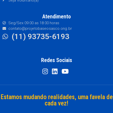
Seja Voluntário(a)
Atendimento
Seg/Sex 09:00 as 18:00 horas
contato@projetobaseosasco.ong.br
(11) 93735-6193
Redes Sociais
Estamos mudando realidades, uma favela de
cada vez!