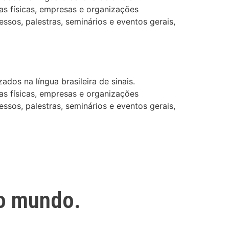
as físicas, empresas e organizações
ssos, palestras, seminários e eventos gerais,
dos na língua brasileira de sinais.
as físicas, empresas e organizações
ssos, palestras, seminários e eventos gerais,
o mundo.