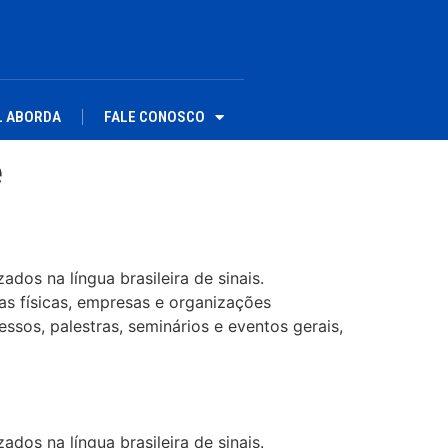
L ABORDA
FALE CONOSCO
e
dos na língua brasileira de sinais.
as físicas, empresas e organizações
ssos, palestras, seminários e eventos gerais,
dos na língua brasileira de sinais.