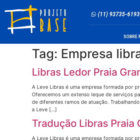
(11) 93735-6193
SOBRE 
Tag:
Empresa libr
Libras Ledor Praia Gra
A Leve Libras é uma empresa formada por profi
Oferecemos um extenso leque de serviços para
de diferentes ramos de atuação. Trabalhando 
a Leve […]
Tradução Libras Praia
A Leve Libras é uma empresa formada por profi