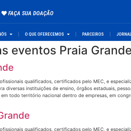
FAÇA SUA DOAÇÃO
NÓS
O QUE OFERECEMOS
PARCEIROS
JORNA
as eventos Praia Grand
nde
ssionais qualificados, certificados pelo MEC, e especializa
 diversas instituições de ensino, órgãos estaduais, pesso
em todo território nacional dentro de empresas, em congre
 Grande
ssionais qualificados, certificados pelo MEC, e especializa