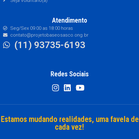
Seja Voluntário(a)
Atendimento
Seg/Sex 09:00 as 18:00 horas
contato@projetobaseosasco.ong.br
(11) 93735-6193
Redes Sociais
Estamos mudando realidades, uma favela de
cada vez!