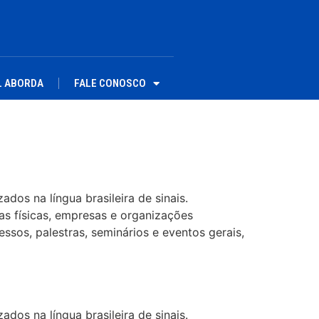
L ABORDA
FALE CONOSCO
dos na língua brasileira de sinais.
as físicas, empresas e organizações
ssos, palestras, seminários e eventos gerais,
dos na língua brasileira de sinais.