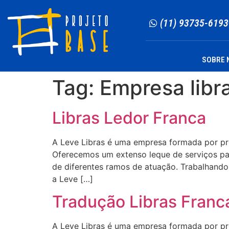
(11) 93735-6193
SOBRE 
Tag:
Empresa libr
Libras Ledor Franca
A Leve Libras é uma empresa formada por profi
Oferecemos um extenso leque de serviços para
de diferentes ramos de atuação. Trabalhando 
a Leve […]
Tradução Libras Franc
A Leve Libras é uma empresa formada por profi