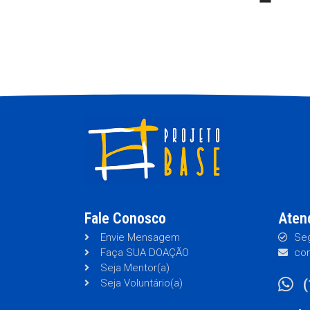
Fale Conosco
Aten
Envie Mensagem
Seg
Faça SUA DOAÇÃO
con
Seja Mentor(a)
Seja Voluntário(a)