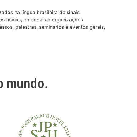
dos na língua brasileira de sinais.
as físicas, empresas e organizações
ssos, palestras, seminários e eventos gerais,
o mundo.