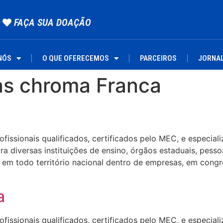
FAÇA SUA DOAÇÃO
NÓS
O QUE OFERECEMOS
PARCEIROS
JORNA
as chroma Franca
ssionais qualificados, certificados pelo MEC, e especializa
 diversas instituições de ensino, órgãos estaduais, pesso
em todo território nacional dentro de empresas, em congre
a
ssionais qualificados, certificados pelo MEC, e especializa