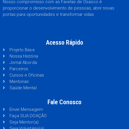
Nosso compromisso com as Favelas de Osasco é
proporcionar o desenvolvimento de pessoas, abrir novas
portas para oportunidades e transformar vidas.
Acesso Rápido
Projeto Base
Nossa História
Jornal Aborda
Parceiros
Cursos e Oficinas
Mentorias
Saúde Mental
Fale Conosco
Envie Mensagem
Faça SUA DOAÇÃO
Seja Mentor(a)
Seja Voluntário(a)