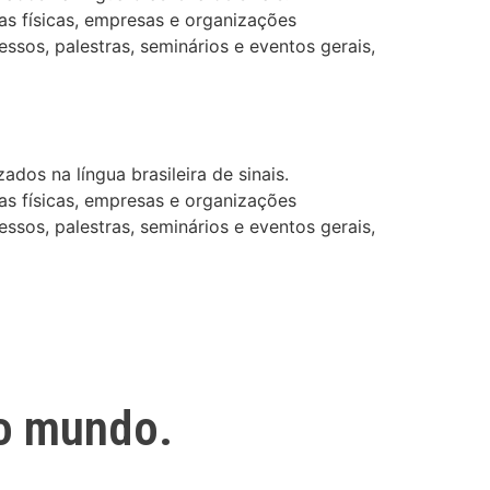
as físicas, empresas e organizações
ssos, palestras, seminários e eventos gerais,
dos na língua brasileira de sinais.
as físicas, empresas e organizações
ssos, palestras, seminários e eventos gerais,
o mundo.