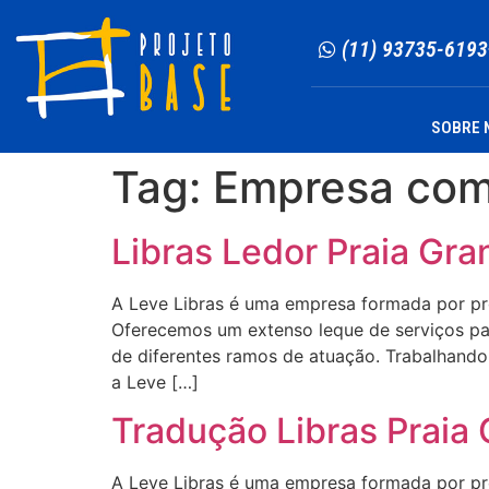
(11) 93735-6193
SOBRE 
Tag:
Empresa com 
Libras Ledor Praia Gra
A Leve Libras é uma empresa formada por profi
Oferecemos um extenso leque de serviços para
de diferentes ramos de atuação. Trabalhando 
a Leve […]
Tradução Libras Praia
A Leve Libras é uma empresa formada por profi