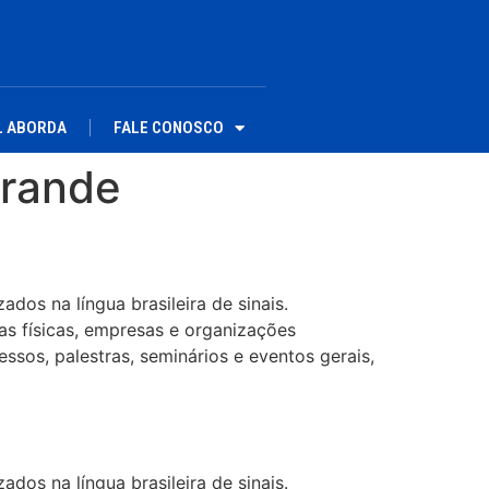
L ABORDA
FALE CONOSCO
Grande
dos na língua brasileira de sinais.
as físicas, empresas e organizações
ssos, palestras, seminários e eventos gerais,
dos na língua brasileira de sinais.