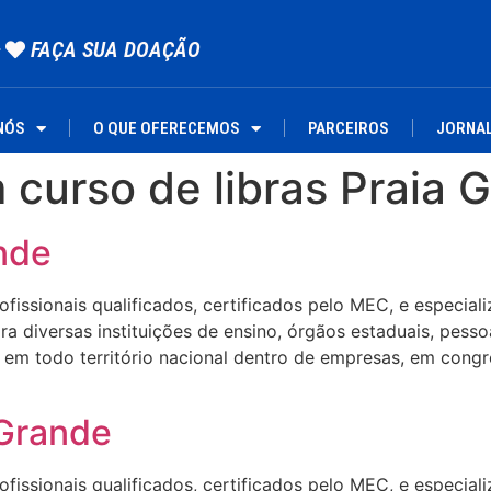
FAÇA SUA DOAÇÃO
NÓS
O QUE OFERECEMOS
PARCEIROS
JORNA
curso de libras Praia 
nde
ssionais qualificados, certificados pelo MEC, e especializa
 diversas instituições de ensino, órgãos estaduais, pesso
em todo território nacional dentro de empresas, em congre
 Grande
ssionais qualificados, certificados pelo MEC, e especializa