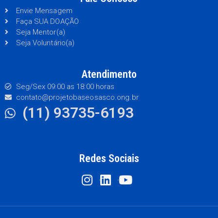
Envie Mensagem
Faça SUA DOAÇÃO
Seja Mentor(a)
Seja Voluntário(a)
Atendimento
Seg/Sex 09:00 as 18:00 horas
contato@projetobaseosasco.ong.br
(11) 93735-6193
Redes Sociais