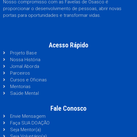
Nosso compromisso com as Favelas de Osasco é
proporcionar o desenvolvimento de pessoas, abrir novas
portas para oportunidades e transformar vidas.
Acesso Rápido
Projeto Base
Nossa História
Jornal Aborda
Parceiros
Cursos e Oficinas
Mentorias
Saúde Mental
Fale Conosco
Envie Mensagem
Faça SUA DOAÇÃO
Seja Mentor(a)
Seja Voluntário(a)