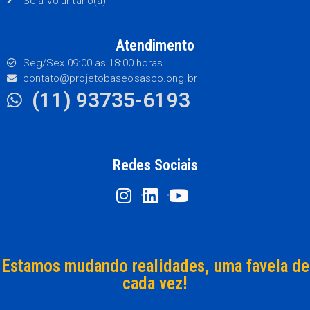
Seja Voluntário(a)
Atendimento
Seg/Sex 09:00 as 18:00 horas
contato@projetobaseosasco.ong.br
(11) 93735-6193
Redes Sociais
Estamos mudando realidades, uma favela de
cada vez!