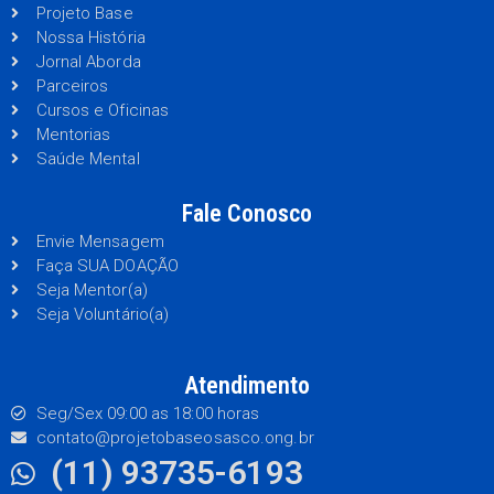
Projeto Base
Nossa História
Jornal Aborda
Parceiros
Cursos e Oficinas
Mentorias
Saúde Mental
Fale Conosco
Envie Mensagem
Faça SUA DOAÇÃO
Seja Mentor(a)
Seja Voluntário(a)
Atendimento
Seg/Sex 09:00 as 18:00 horas
contato@projetobaseosasco.ong.br
(11) 93735-6193