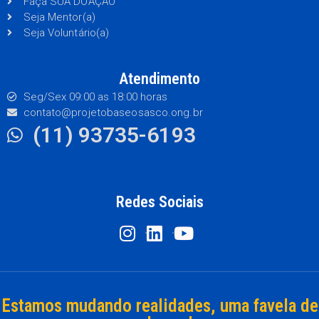
Faça SUA DOAÇÃO
Seja Mentor(a)
Seja Voluntário(a)
Atendimento
Seg/Sex 09:00 as 18:00 horas
contato@projetobaseosasco.ong.br
(11) 93735-6193
Redes Sociais
Estamos mudando realidades, uma favela de