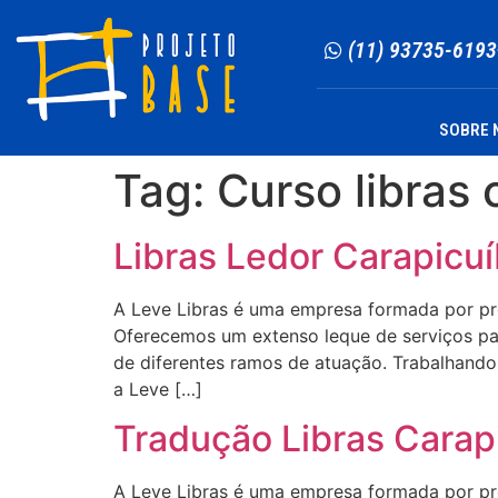
(11) 93735-6193
SOBRE 
Tag:
Curso libras 
Libras Ledor Carapicu
A Leve Libras é uma empresa formada por profi
Oferecemos um extenso leque de serviços para
de diferentes ramos de atuação. Trabalhando 
a Leve […]
Tradução Libras Carap
A Leve Libras é uma empresa formada por profi