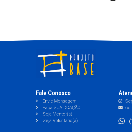
Fale Conosco
Aten
Envie Mensagem
Seg
Faça SUA DOAÇÃO
con
Seja Mentor(a)
Seja Voluntário(a)