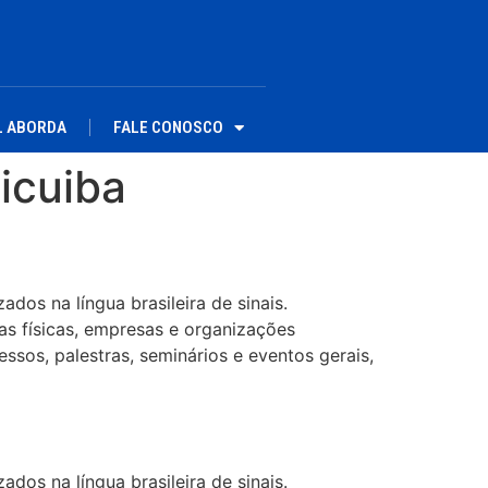
L ABORDA
FALE CONOSCO
picuiba
dos na língua brasileira de sinais.
as físicas, empresas e organizações
ssos, palestras, seminários e eventos gerais,
dos na língua brasileira de sinais.