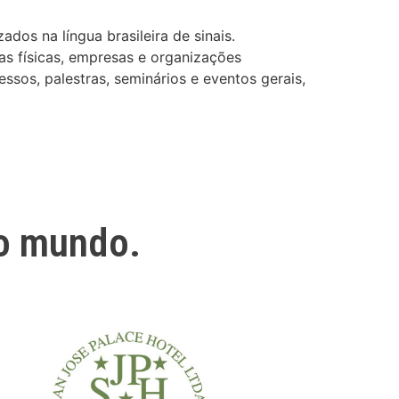
dos na língua brasileira de sinais.
as físicas, empresas e organizações
ssos, palestras, seminários e eventos gerais,
o mundo.