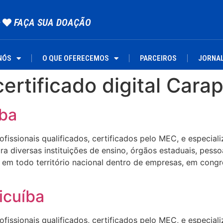
FAÇA SUA DOAÇÃO
NÓS
O QUE OFERECEMOS
PARCEIROS
JORNA
certificado digital Cara
íba
ssionais qualificados, certificados pelo MEC, e especializa
 diversas instituições de ensino, órgãos estaduais, pesso
em todo território nacional dentro de empresas, em congre
icuíba
ssionais qualificados, certificados pelo MEC, e especializa