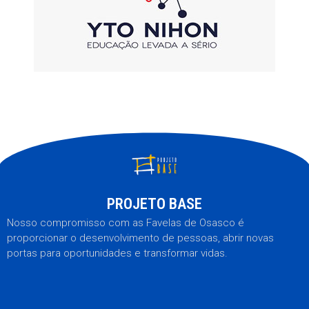
PROJETO BASE
Nosso compromisso com as Favelas de Osasco é
proporcionar o desenvolvimento de pessoas, abrir novas
portas para oportunidades e transformar vidas.