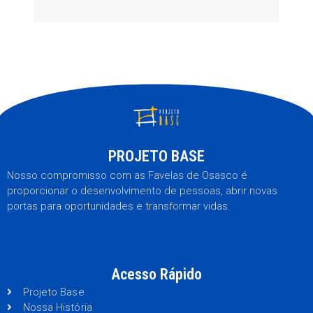
PROJETO BASE
Nosso compromisso com as Favelas de Osasco é
proporcionar o desenvolvimento de pessoas, abrir novas
portas para oportunidades e transformar vidas.
Acesso Rápido
Projeto Base
Nossa História